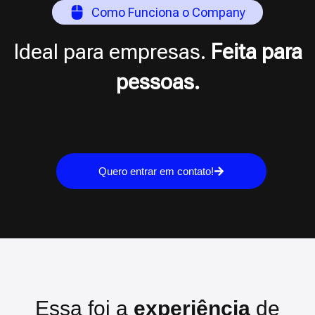
Como Funciona o Company
Ideal para empresas.
Feita para
pessoas.
Quero entrar em contato!
Essa foi a
experiência
de