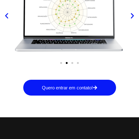
Quero entrar em contato!