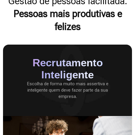
Gestão de pessoas facilitada.
Pessoas mais produtivas e
felizes
Recrutamento
Inteligente
Escolha de forma muito mais assertiva e
inteligente quem deve fazer parte da sua
empresa.