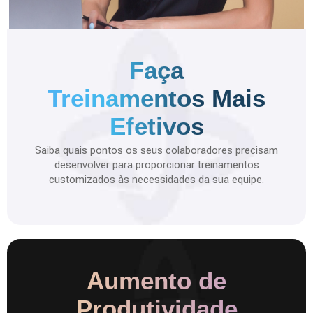
Faça
Treinamentos Mais
Efetivos
Saiba quais pontos os seus colaboradores precisam
desenvolver para proporcionar treinamentos
customizados às necessidades da sua equipe.
Aumento de
Produtividade