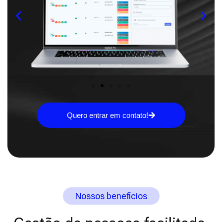
Quero entrar em contato!
Nossos benefícios