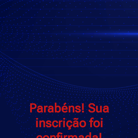
Parabéns! Sua
inscrição foi
confirmada!